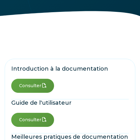
Introduction à la documentation
file_open
Consulter
Guide de l'utilisateur
file_open
Consulter
Meilleures pratiques de documentation