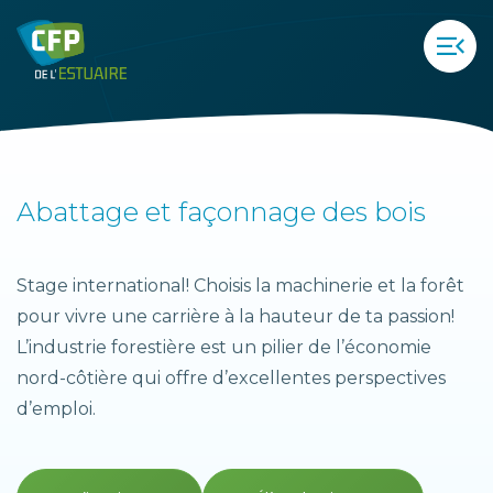
menu_open
Abattage et façonnage des bois
Stage international! Choisis la machinerie et la forêt
pour vivre une carrière à la hauteur de ta passion!
L’industrie forestière est un pilier de l’économie
nord-côtière qui offre d’excellentes perspectives
d’emploi.