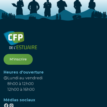
M'inscrire
Heures d'ouverture
schedule
Lundi au vendredi
8h00 à 12h00
12h00 à 16h00
Médias sociaux