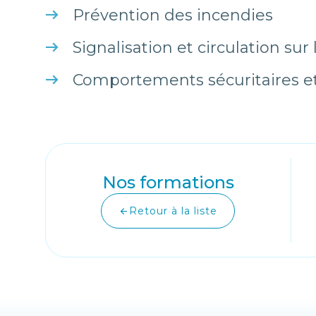
Prévention des incendies
Signalisation et circulation sur
Comportements sécuritaires 
Nos formations
Retour à la liste
arrow_back