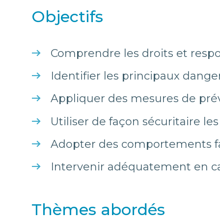
Objectifs
Comprendre les droits et respo
Identifier les principaux dange
Appliquer des mesures de préve
Utiliser de façon sécuritaire l
Adopter des comportements fa
Intervenir adéquatement en ca
Thèmes abordés