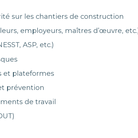
rité sur les chantiers de construction
illeurs, employeurs, maîtres d’œuvre, etc.
ESST, ASP, etc.)
isques
s et plateformes
 et prévention
ments de travail
DUT)