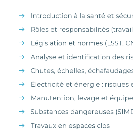
Introduction à la santé et sécu
Rôles et responsabilités (trava
Législation et normes (LSST, CN
Analyse et identification des r
Chutes, échelles, échafaudage
Électricité et énergie : risques
Manutention, levage et équipe
Substances dangereuses (SIM
Travaux en espaces clos