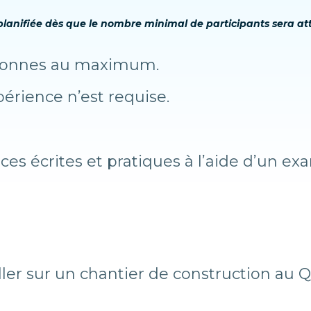
a planifiée dès que le nombre minimal de participants sera att
rsonnes au maximum.
érience n’est requise.
es écrites et pratiques à l’aide d’un exa
ller sur un chantier de construction au