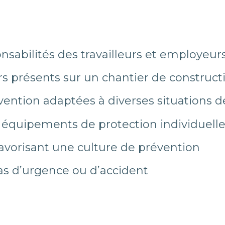
nsabilités des travailleurs et employeur
rs présents sur un chantier de construct
ntion adaptées à diverses situations de
es équipements de protection individuelle
vorisant une culture de prévention
s d’urgence ou d’accident