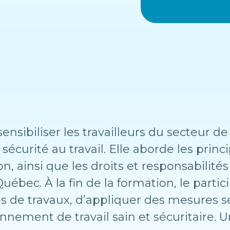
sensibiliser les travailleurs du secteur d
écurité au travail. Elle aborde les princ
, ainsi que les droits et responsabilité
Québec. À la fin de la formation, le parti
pes de travaux, d’appliquer des mesures s
nement de travail sain et sécuritaire. Un