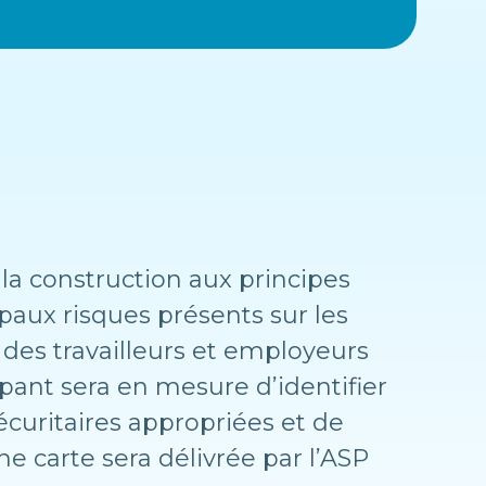
e la construction aux principes
ipaux risques présents sur les
s des travailleurs et employeurs
cipant sera en mesure d’identifier
écuritaires appropriées et de
e carte sera délivrée par l’ASP