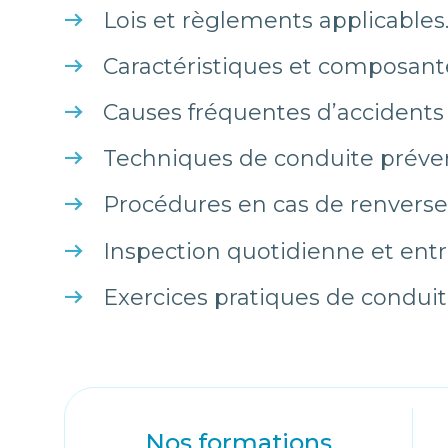
Lois et règlements applicables
Caractéristiques et composant
Causes fréquentes d’accidents e
Techniques de conduite préven
Procédures en cas de renvers
Inspection quotidienne et ent
Exercices pratiques de condui
Nos formations