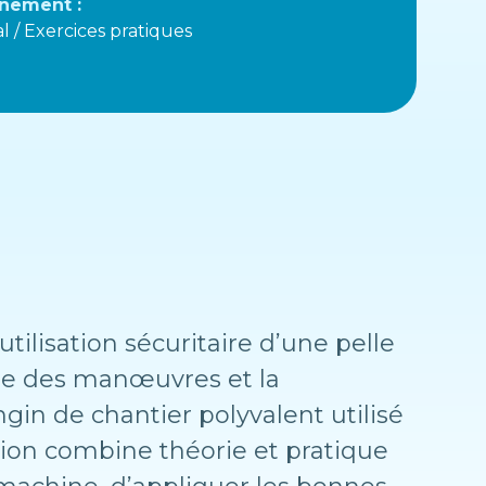
nement :
l / Exercices pratiques
tilisation sécuritaire d’une pelle
ise des manœuvres et la
gin de chantier polyvalent utilisé
ation combine théorie et pratique