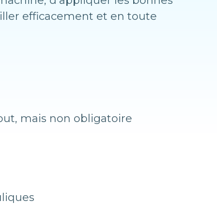
machine, d’appliquer les bonnes
iller efficacement et en toute
ut, mais non obligatoire
uliques