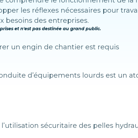
de comprendre le fonctionnement de la 
pper les réflexes nécessaires pour trava
ux besoins des entreprises.
prises et n'est pas destinée au grand public.
er un engin de chantier est requis
onduite d’équipements lourds est un ato
’utilisation sécuritaire des pelles hydra