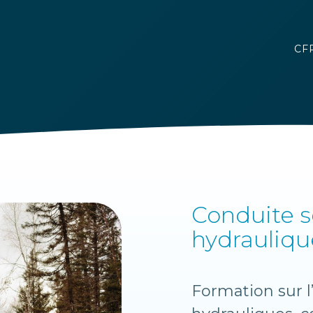
CFP
Conduite sé
hydrauliqu
Formation sur l’