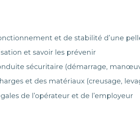
onctionnement et de stabilité d’une pel
ilisation et savoir les prévenir
onduite sécuritaire (démarrage, manœu
harges et des matériaux (creusage, levag
égales de l’opérateur et de l’employeur