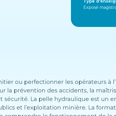
Type d'enseig
Exposé magistra
tier ou perfectionner les opérateurs à l’u
ur la prévention des accidents, la maîtr
sécurité. La pelle hydraulique est un en
ublics et l’exploitation minière. La form