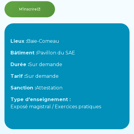
M’inscrire
open_in_new
Lieux :
Baie-Comeau
Bâtiment :
Pavillon du SAE
Durée :
Sur demande
Tarif :
Sur demande
Sanction :
Attestation
Type d'enseignement :
Exposé magistral / Exercices pratiques