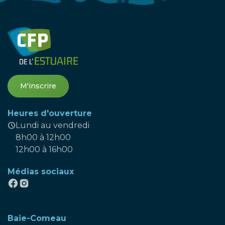
M'inscrire
Heures d'ouverture
schedule
Lundi au vendredi
8h00 à 12h00
12h00 à 16h00
Médias sociaux
Baie-Comeau