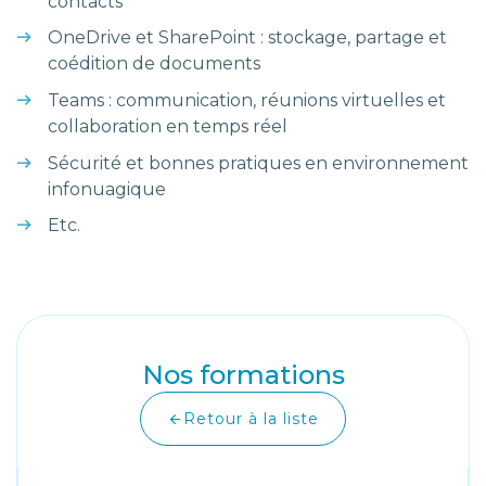
contacts
OneDrive et SharePoint : stockage, partage et
coédition de documents
Teams : communication, réunions virtuelles et
collaboration en temps réel
Sécurité et bonnes pratiques en environnement
infonuagique
Etc.
Nos formations
Retour à la liste
arrow_back