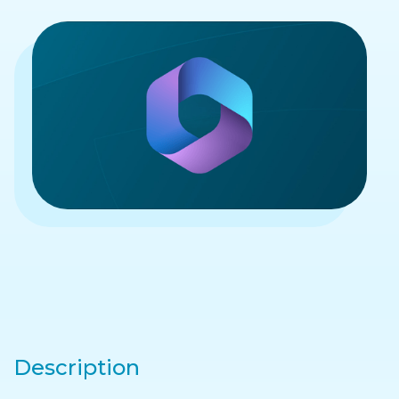
Description