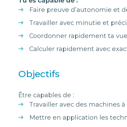
Tu es capable de :
Faire preuve d’autonomie et d
Travailler avec minutie et préc
Coordonner rapidement ta vue
Calculer rapidement avec exac
Objectifs
Être capables de :
Travailler avec des machines à
Mettre en application les te