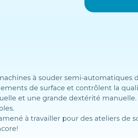
 machines à souder semi-automatiques da
aitements de surface et contrôlent la qual
uelle et une grande dextérité manuelle.
bles.
mené à travailler pour des ateliers de 
ncore!