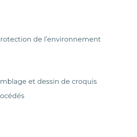
 protection de l’environnement
emblage et dessin de croquis
rocédés